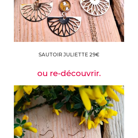
SAUTOIR JULIETTE 29€
ou re-découvrir.