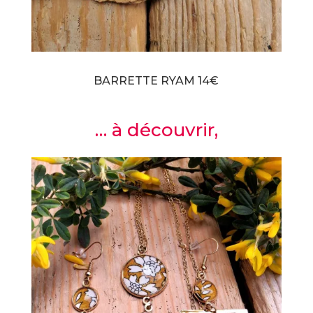
BARRETTE RYAM
14€
… à découvrir,