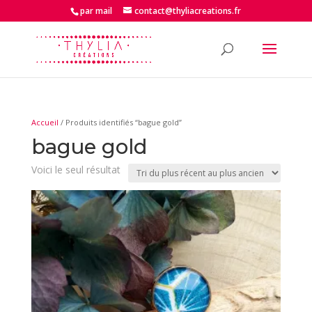
par mail
contact@thyliacreations.fr
Accueil
/ Produits identifiés “bague gold”
bague gold
Voici le seul résultat