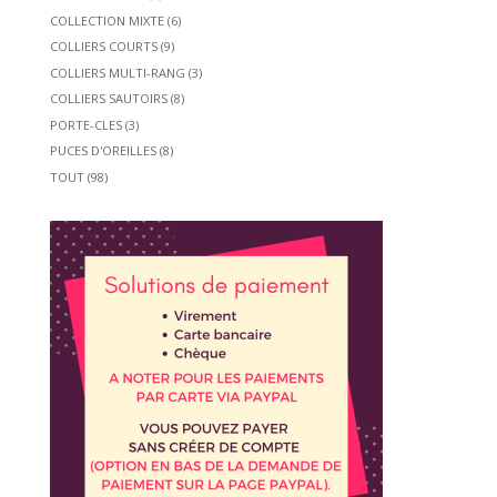
COLLECTION MIXTE
(6)
COLLIERS COURTS
(9)
COLLIERS MULTI-RANG
(3)
COLLIERS SAUTOIRS
(8)
PORTE-CLES
(3)
PUCES D'OREILLES
(8)
TOUT
(98)