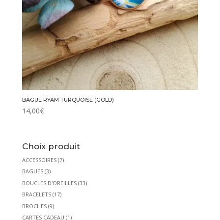
BAGUE RYAM TURQUOISE (GOLD)
14,00
€
Choix produit
ACCESSOIRES
(7)
BAGUES
(3)
BOUCLES D'OREILLES
(33)
BRACELETS
(17)
BROCHES
(9)
CARTES CADEAU
(1)