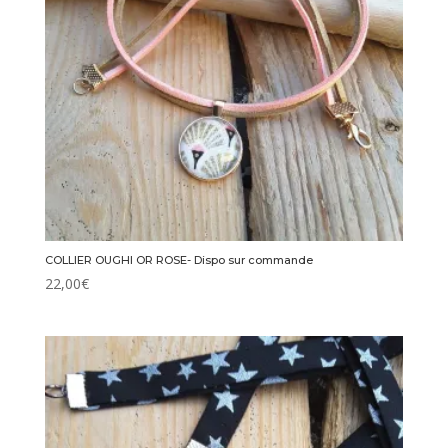
COLLIER OUGHI OR ROSE- Dispo sur commande
22,00
€