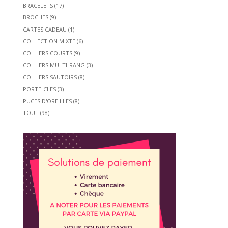
BRACELETS
(17)
BROCHES
(9)
CARTES CADEAU
(1)
COLLECTION MIXTE
(6)
COLLIERS COURTS
(9)
COLLIERS MULTI-RANG
(3)
COLLIERS SAUTOIRS
(8)
PORTE-CLES
(3)
PUCES D'OREILLES
(8)
TOUT
(98)