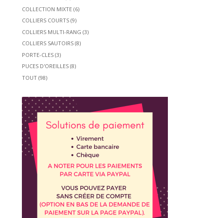
COLLECTION MIXTE
(6)
COLLIERS COURTS
(9)
COLLIERS MULTI-RANG
(3)
COLLIERS SAUTOIRS
(8)
PORTE-CLES
(3)
PUCES D'OREILLES
(8)
TOUT
(98)