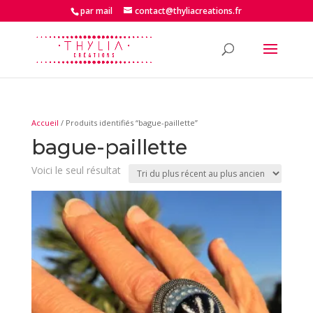
par mail
contact@thyliacreations.fr
Accueil
/ Produits identifiés “bague-paillette”
bague-paillette
Voici le seul résultat