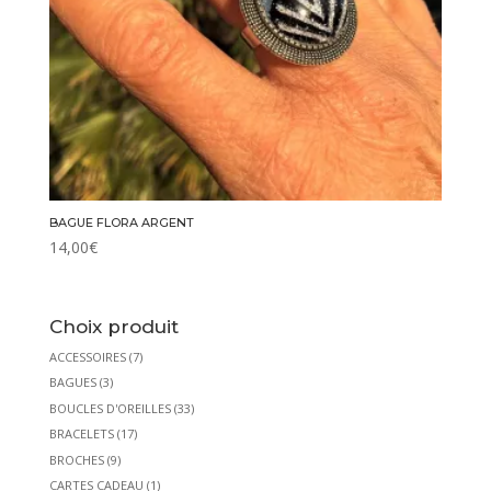
BAGUE FLORA ARGENT
14,00
€
Choix produit
ACCESSOIRES
(7)
BAGUES
(3)
BOUCLES D'OREILLES
(33)
BRACELETS
(17)
BROCHES
(9)
CARTES CADEAU
(1)