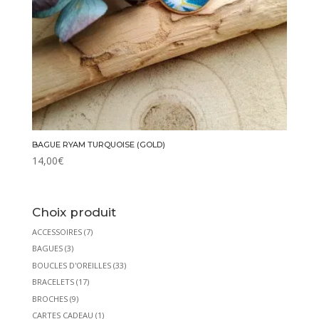
BAGUE RYAM TURQUOISE (GOLD)
14,00
€
Choix produit
ACCESSOIRES
(7)
BAGUES
(3)
BOUCLES D'OREILLES
(33)
BRACELETS
(17)
BROCHES
(9)
CARTES CADEAU
(1)