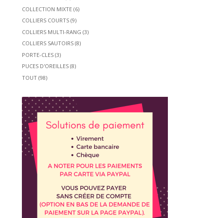
COLLECTION MIXTE
(6)
COLLIERS COURTS
(9)
COLLIERS MULTI-RANG
(3)
COLLIERS SAUTOIRS
(8)
PORTE-CLES
(3)
PUCES D'OREILLES
(8)
TOUT
(98)