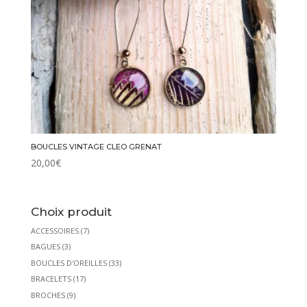
BOUCLES VINTAGE CLEO GRENAT
20,00
€
Choix produit
ACCESSOIRES
(7)
BAGUES
(3)
BOUCLES D'OREILLES
(33)
BRACELETS
(17)
BROCHES
(9)