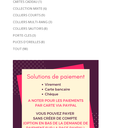
CARTES CADEAU
(1)
COLLECTION MIXTE
(6)
COLLIERS COURTS
(9)
COLLIERS MULTI-RANG
(3)
COLLIERS SAUTOIRS
(8)
PORTE-CLES
(3)
PUCES D'OREILLES
(8)
TOUT
(98)