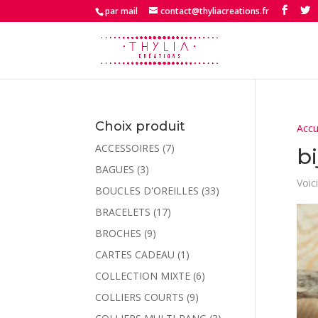
par mail
contact@thyliacreations.fr
Choix produit
Accu
ACCESSOIRES
(7)
b
BAGUES
(3)
Voici
BOUCLES D'OREILLES
(33)
BRACELETS
(17)
BROCHES
(9)
CARTES CADEAU
(1)
COLLECTION MIXTE
(6)
COLLIERS COURTS
(9)