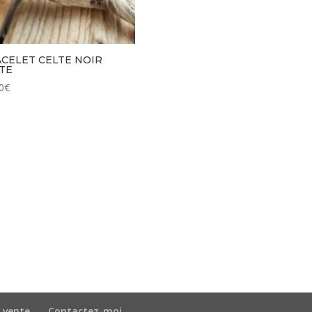
CELET CELTE NOIR
TE
0
€
 vente
Contactez-moi