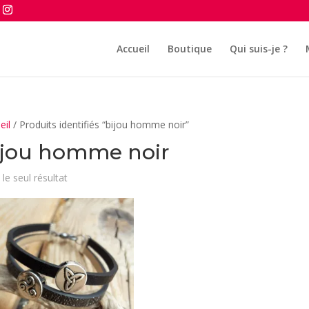
Accueil
Boutique
Qui suis-je ?
eil
/ Produits identifiés “bijou homme noir”
ijou homme noir
 le seul résultat