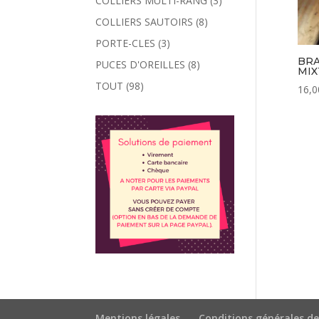
COLLIERS MULTI-RANG
(3)
COLLIERS SAUTOIRS
(8)
PORTE-CLES
(3)
BRA
PUCES D'OREILLES
(8)
MIX
TOUT
(98)
16,0
Mentions légales
Conditions générales de