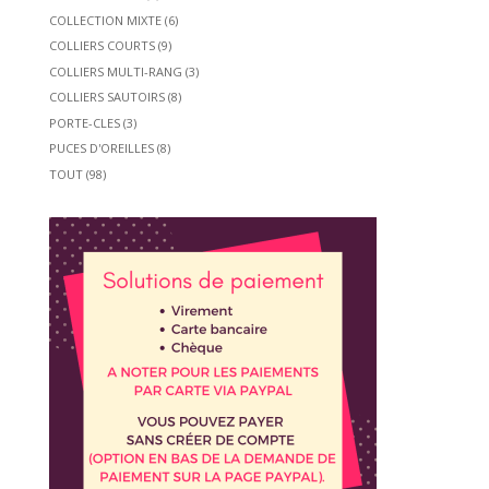
COLLECTION MIXTE
(6)
COLLIERS COURTS
(9)
COLLIERS MULTI-RANG
(3)
COLLIERS SAUTOIRS
(8)
PORTE-CLES
(3)
PUCES D'OREILLES
(8)
TOUT
(98)