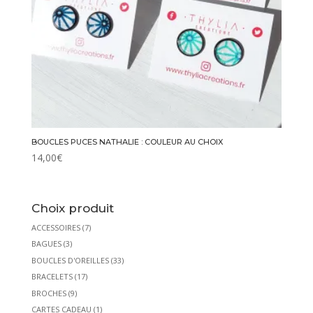
BOUCLES PUCES NATHALIE : COULEUR AU CHOIX
14,00
€
Choix produit
ACCESSOIRES
(7)
BAGUES
(3)
BOUCLES D'OREILLES
(33)
BRACELETS
(17)
BROCHES
(9)
CARTES CADEAU
(1)