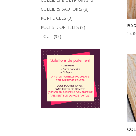
COLLIERS SAUTOIRS
(8)
PORTE-CLES
(3)
BAR
PUCES D'OREILLES
(8)
14,0
TOUT
(98)
COL