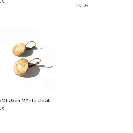
0
€
14,00
€
MEUSES MARIE LIEGE
0
€