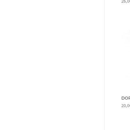
26,0
DOR
20,0