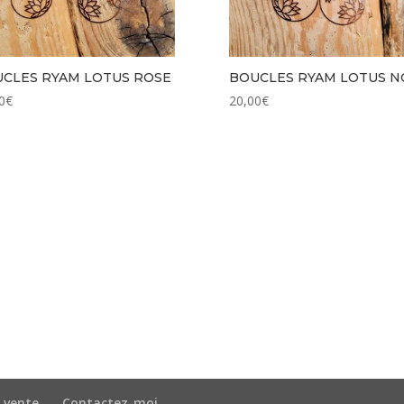
CLES RYAM LOTUS ROSE
BOUCLES RYAM LOTUS N
0
€
20,00
€
 vente
Contactez-moi