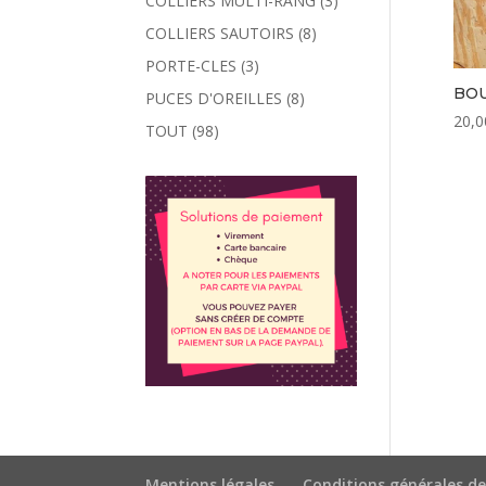
COLLIERS MULTI-RANG
(3)
COLLIERS SAUTOIRS
(8)
PORTE-CLES
(3)
BOU
PUCES D'OREILLES
(8)
20,0
TOUT
(98)
Mentions légales
Conditions générales de