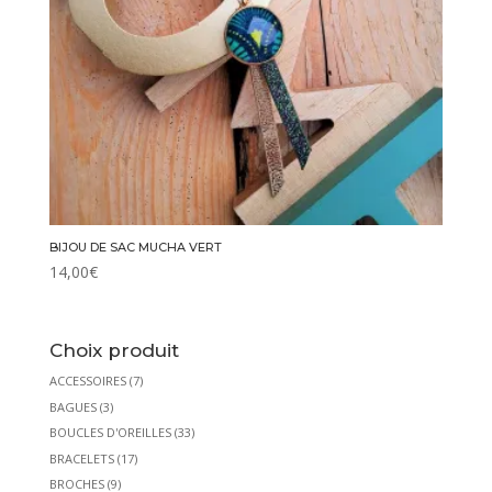
BIJOU DE SAC MUCHA VERT
14,00
€
Choix produit
ACCESSOIRES
(7)
BAGUES
(3)
BOUCLES D'OREILLES
(33)
BRACELETS
(17)
BROCHES
(9)