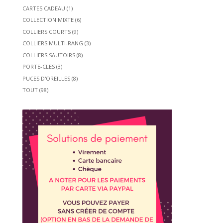
CARTES CADEAU
(1)
COLLECTION MIXTE
(6)
COLLIERS COURTS
(9)
COLLIERS MULTI-RANG
(3)
COLLIERS SAUTOIRS
(8)
PORTE-CLES
(3)
PUCES D'OREILLES
(8)
TOUT
(98)