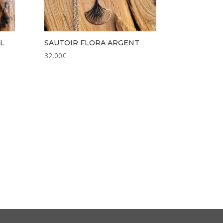
L
SAUTOIR FLORA ARGENT
32,00
€