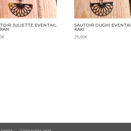
TOIR JULIETTE EVENTAIL
SAUTOIR OUGHI EVENTAI
FRAN
KAKI
0
€
29,00
€
 vente
Contactez-moi