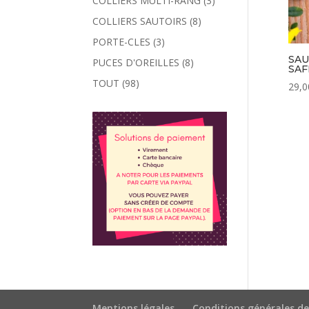
COLLIERS MULTI-RANG
(3)
COLLIERS SAUTOIRS
(8)
PORTE-CLES
(3)
SAU
PUCES D'OREILLES
(8)
SA
TOUT
(98)
29,0
Mentions légales
Conditions générales de