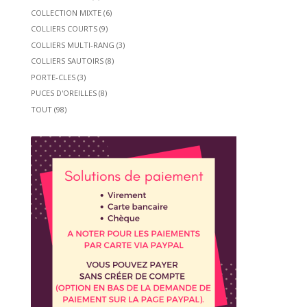
COLLECTION MIXTE
(6)
COLLIERS COURTS
(9)
COLLIERS MULTI-RANG
(3)
COLLIERS SAUTOIRS
(8)
PORTE-CLES
(3)
PUCES D'OREILLES
(8)
TOUT
(98)