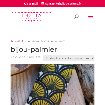
par mail
contact@thyliacreations.fr
Accueil
/ Produits identifiés “bijou-palmier”
bijou-palmier
Voici le seul résultat