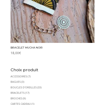
BRACELET MUCHA NOIR
18,00
€
Choix produit
ACCESSOIRES
(7)
BAGUES
(3)
BOUCLES D'OREILLES
(33)
BRACELETS
(17)
BROCHES
(9)
CARTES CADEAU
(1)