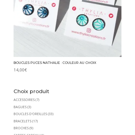
BOUCLES PUCES NATHALIE : COULEUR AU CHOIX
14,00
€
Choix produit
ACCESSOIRES
(7)
BAGUES
(3)
BOUCLES D'OREILLES
(33)
BRACELETS
(17)
BROCHES
(9)