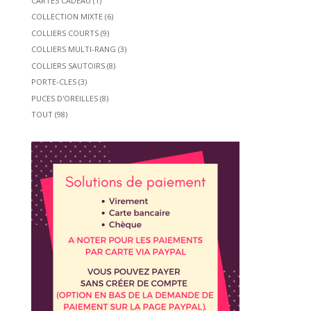
CARTES CADEAU
(1)
COLLECTION MIXTE
(6)
COLLIERS COURTS
(9)
COLLIERS MULTI-RANG
(3)
COLLIERS SAUTOIRS
(8)
PORTE-CLES
(3)
PUCES D'OREILLES
(8)
TOUT
(98)