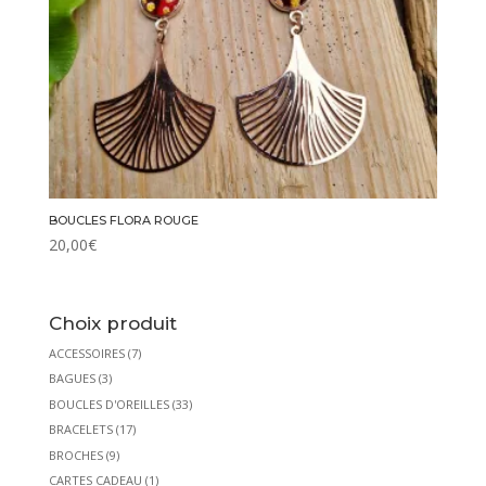
BOUCLES FLORA ROUGE
20,00
€
Choix produit
ACCESSOIRES
(7)
BAGUES
(3)
BOUCLES D'OREILLES
(33)
BRACELETS
(17)
BROCHES
(9)
CARTES CADEAU
(1)