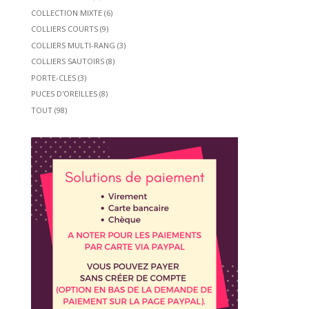
COLLECTION MIXTE
(6)
COLLIERS COURTS
(9)
COLLIERS MULTI-RANG
(3)
COLLIERS SAUTOIRS
(8)
PORTE-CLES
(3)
PUCES D'OREILLES
(8)
TOUT
(98)