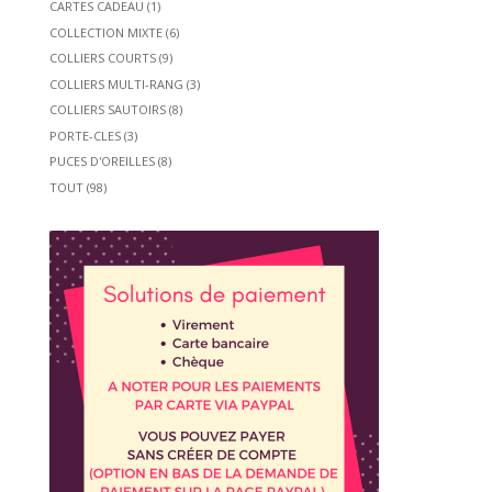
CARTES CADEAU
(1)
COLLECTION MIXTE
(6)
COLLIERS COURTS
(9)
COLLIERS MULTI-RANG
(3)
COLLIERS SAUTOIRS
(8)
PORTE-CLES
(3)
PUCES D'OREILLES
(8)
TOUT
(98)