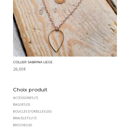
COLLIER SABRINA LIEGE
26,00
€
Choix produit
ACCESSOIRES
(7)
BAGUES
(3)
BOUCLES D'OREILLES
(33)
BRACELETS
(17)
BROCHES
(9)