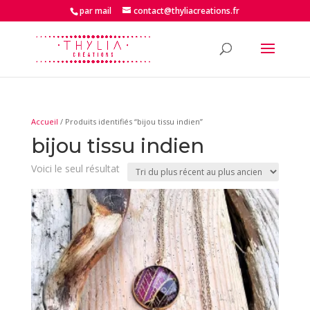
par mail
contact@thyliacreations.fr
Accueil
/ Produits identifiés “bijou tissu indien”
bijou tissu indien
Voici le seul résultat