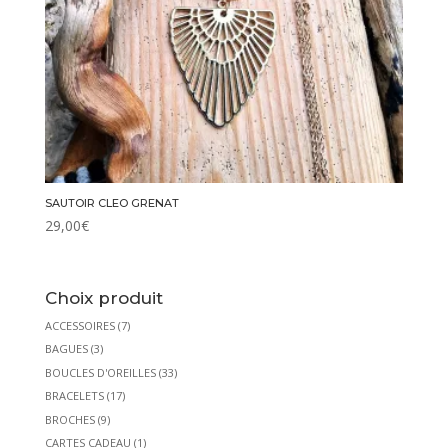
SAUTOIR CLEO GRENAT
29,00
€
Choix produit
ACCESSOIRES
(7)
BAGUES
(3)
BOUCLES D'OREILLES
(33)
BRACELETS
(17)
BROCHES
(9)
CARTES CADEAU
(1)