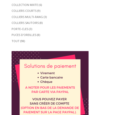
COLLECTION MIXTE
(6)
COLLIERS COURTS
(9)
COLLIERS MULTI-RANG
(3)
COLLIERS SAUTOIRS
(8)
PORTE-CLES
(3)
PUCES D'OREILLES
(8)
TOUT
(98)