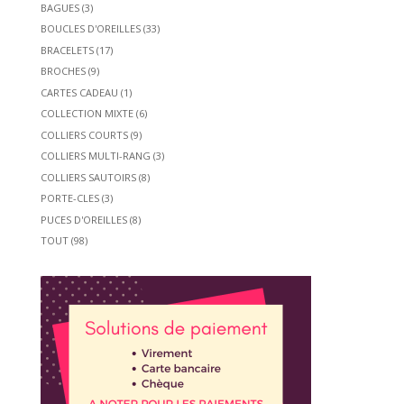
BAGUES
(3)
BOUCLES D'OREILLES
(33)
BRACELETS
(17)
BROCHES
(9)
CARTES CADEAU
(1)
COLLECTION MIXTE
(6)
COLLIERS COURTS
(9)
COLLIERS MULTI-RANG
(3)
COLLIERS SAUTOIRS
(8)
PORTE-CLES
(3)
PUCES D'OREILLES
(8)
TOUT
(98)