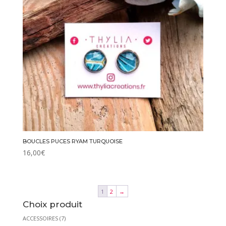
BOUCLES PUCES RYAM TURQUOISE
16,00
€
1
2
→
Choix produit
ACCESSOIRES
(7)