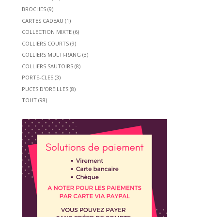
BROCHES
(9)
CARTES CADEAU
(1)
COLLECTION MIXTE
(6)
COLLIERS COURTS
(9)
COLLIERS MULTI-RANG
(3)
COLLIERS SAUTOIRS
(8)
PORTE-CLES
(3)
PUCES D'OREILLES
(8)
TOUT
(98)