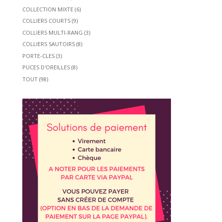
COLLECTION MIXTE
(6)
COLLIERS COURTS
(9)
COLLIERS MULTI-RANG
(3)
COLLIERS SAUTOIRS
(8)
PORTE-CLES
(3)
PUCES D'OREILLES
(8)
TOUT
(98)