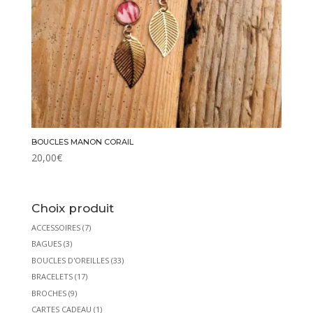
BOUCLES MANON CORAIL
20,00
€
Choix produit
ACCESSOIRES
(7)
BAGUES
(3)
BOUCLES D'OREILLES
(33)
BRACELETS
(17)
BROCHES
(9)
CARTES CADEAU
(1)