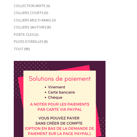
COLLECTION MIXTE
(6)
COLLIERS COURTS
(9)
COLLIERS MULTI-RANG
(3)
COLLIERS SAUTOIRS
(8)
PORTE-CLES
(3)
PUCES D'OREILLES
(8)
TOUT
(98)