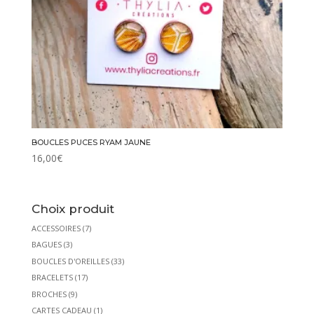
BOUCLES PUCES RYAM JAUNE
16,00
€
Choix produit
ACCESSOIRES
(7)
BAGUES
(3)
BOUCLES D'OREILLES
(33)
BRACELETS
(17)
BROCHES
(9)
CARTES CADEAU
(1)