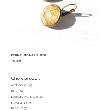
DORMEUSES MARIE LIEGE
20,00
€
Choix produit
ACCESSOIRES
(7)
BAGUES
(3)
BOUCLES D'OREILLES
(33)
BRACELETS
(17)
BROCHES
(9)