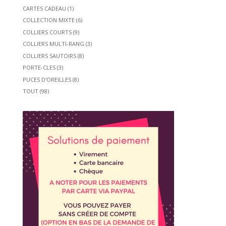
CARTES CADEAU
(1)
COLLECTION MIXTE
(6)
COLLIERS COURTS
(9)
COLLIERS MULTI-RANG
(3)
COLLIERS SAUTOIRS
(8)
PORTE-CLES
(3)
PUCES D'OREILLES
(8)
TOUT
(98)