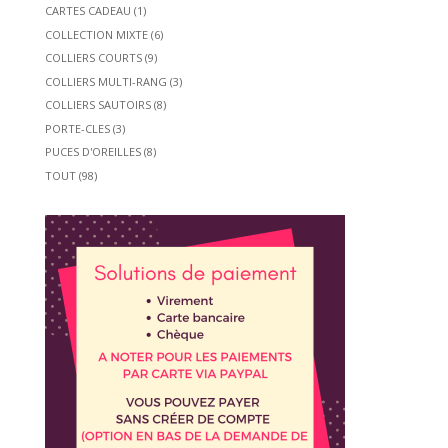
CARTES CADEAU
(1)
COLLECTION MIXTE
(6)
COLLIERS COURTS
(9)
COLLIERS MULTI-RANG
(3)
COLLIERS SAUTOIRS
(8)
PORTE-CLES
(3)
PUCES D'OREILLES
(8)
TOUT
(98)