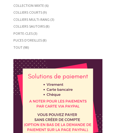
COLLECTION MIXTE
(6)
COLLIERS COURTS
(9)
COLLIERS MULTI-RANG
(3)
COLLIERS SAUTOIRS
(8)
PORTE-CLES
(3)
PUCES D'OREILLES
(8)
TOUT
(98)