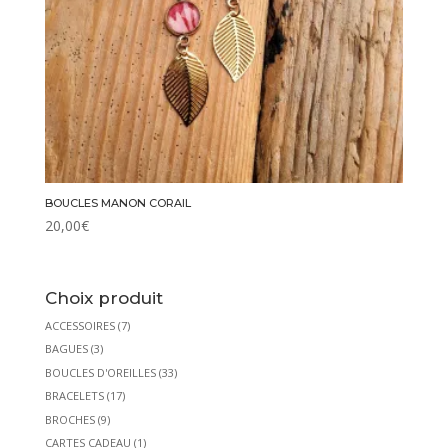
BOUCLES MANON CORAIL
20,00
€
Choix produit
ACCESSOIRES
(7)
BAGUES
(3)
BOUCLES D'OREILLES
(33)
BRACELETS
(17)
BROCHES
(9)
CARTES CADEAU
(1)