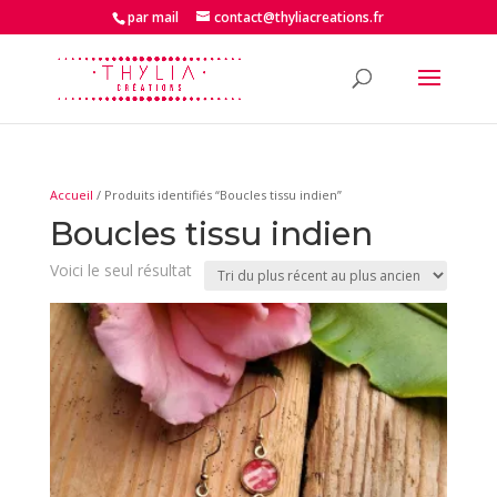
par mail
contact@thyliacreations.fr
Accueil
/ Produits identifiés “Boucles tissu indien”
Boucles tissu indien
Voici le seul résultat