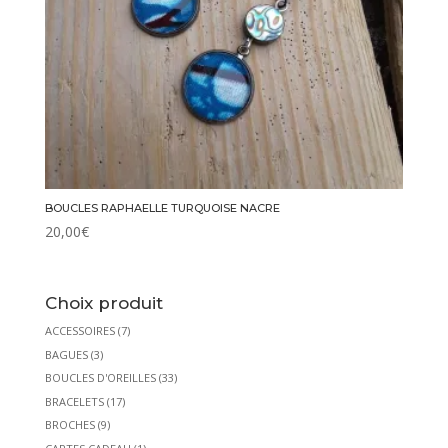
BOUCLES RAPHAELLE TURQUOISE NACRE
20,00
€
Choix produit
ACCESSOIRES
(7)
BAGUES
(3)
BOUCLES D'OREILLES
(33)
BRACELETS
(17)
BROCHES
(9)