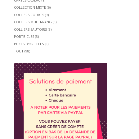
CARTES CADEAU
(1)
COLLECTION MIXTE
(6)
COLLIERS COURTS
(9)
COLLIERS MULTI-RANG
(3)
COLLIERS SAUTOIRS
(8)
PORTE-CLES
(3)
PUCES D'OREILLES
(8)
TOUT
(98)