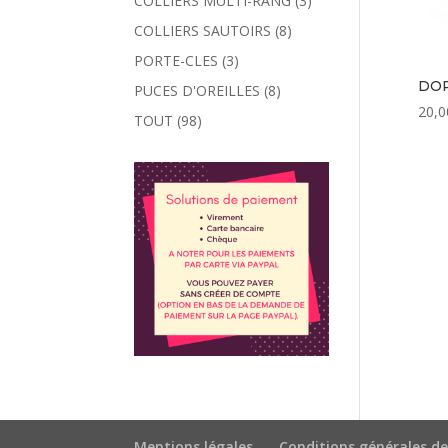
COLLIERS MULTI-RANG
(3)
COLLIERS SAUTOIRS
(8)
PORTE-CLES
(3)
DOR
PUCES D'OREILLES
(8)
20,0
TOUT
(98)
Mentions légales
Conditions générales de