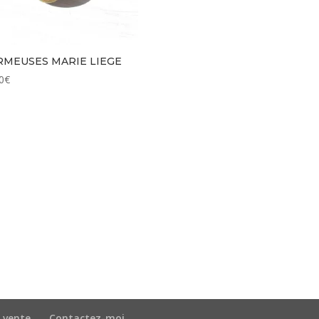
MEUSES MARIE LIEGE
0
€
 vente
Contactez-moi