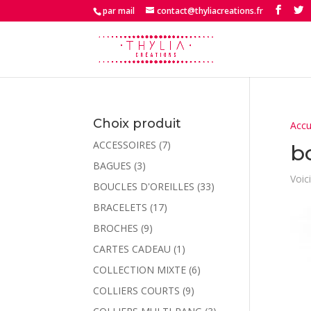
par mail
contact@thyliacreations.fr
Choix produit
Accu
ACCESSOIRES
(7)
b
BAGUES
(3)
Voici
BOUCLES D'OREILLES
(33)
BRACELETS
(17)
BROCHES
(9)
CARTES CADEAU
(1)
COLLECTION MIXTE
(6)
COLLIERS COURTS
(9)