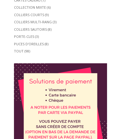
CARTES CADEAU
(1)
COLLECTION MIXTE
(6)
COLLIERS COURTS
(9)
COLLIERS MULTI-RANG
(3)
COLLIERS SAUTOIRS
(8)
PORTE-CLES
(3)
PUCES D'OREILLES
(8)
TOUT
(98)