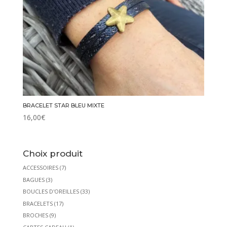
BRACELET STAR BLEU MIXTE
16,00
€
Choix produit
ACCESSOIRES
(7)
BAGUES
(3)
BOUCLES D'OREILLES
(33)
BRACELETS
(17)
BROCHES
(9)