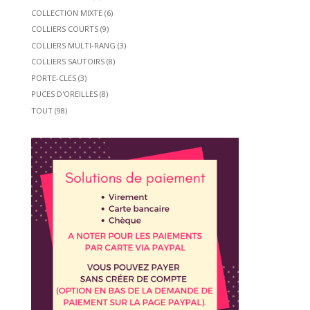
COLLECTION MIXTE
(6)
COLLIERS COURTS
(9)
COLLIERS MULTI-RANG
(3)
COLLIERS SAUTOIRS
(8)
PORTE-CLES
(3)
PUCES D'OREILLES
(8)
TOUT
(98)