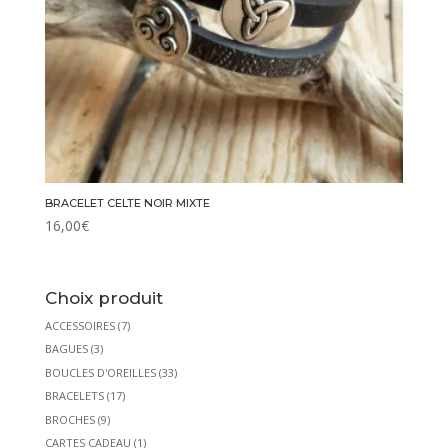
BRACELET CELTE NOIR MIXTE
16,00
€
Choix produit
ACCESSOIRES
(7)
BAGUES
(3)
BOUCLES D'OREILLES
(33)
BRACELETS
(17)
BROCHES
(9)
CARTES CADEAU
(1)