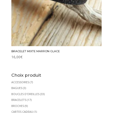
BRACELET MIXTE MARRON GLACE
16,00
€
Choix produit
ACCESSOIRES
(7)
BAGUES
(3)
BOUCLES D'OREILLES
(33)
BRACELETS
(17)
BROCHES
(9)
CARTES CADEAU
(1)