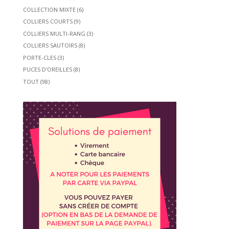
COLLECTION MIXTE
(6)
COLLIERS COURTS
(9)
COLLIERS MULTI-RANG
(3)
COLLIERS SAUTOIRS
(8)
PORTE-CLES
(3)
PUCES D'OREILLES
(8)
TOUT
(98)