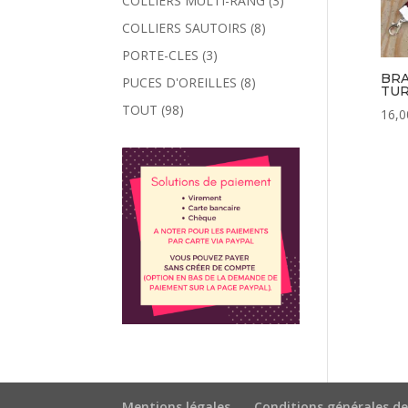
COLLIERS MULTI-RANG
(3)
COLLIERS SAUTOIRS
(8)
PORTE-CLES
(3)
BRA
PUCES D'OREILLES
(8)
TU
TOUT
(98)
16,0
Mentions légales
Conditions générales de