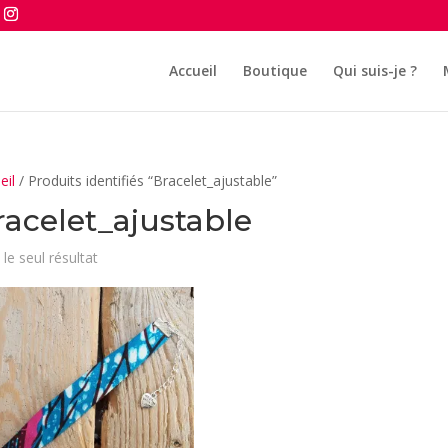
Accueil
Boutique
Qui suis-je ?
eil
/ Produits identifiés “Bracelet_ajustable”
racelet_ajustable
 le seul résultat