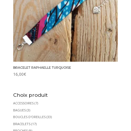
BRACELET RAPHAELLE TURQUOISE
16,00
€
Choix produit
ACCESSOIRES
(7)
BAGUES
(3)
BOUCLES D'OREILLES
(33)
BRACELETS
(17)
BROCHES
(9)