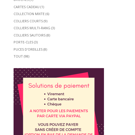
CARTES CADEAU
(1)
COLLECTION MIXTE
(6)
COLLIERS COURTS
(9)
COLLIERS MULTI-RANG
(3)
COLLIERS SAUTOIRS
(8)
PORTE-CLES
(3)
PUCES D'OREILLES
(8)
TOUT
(98)