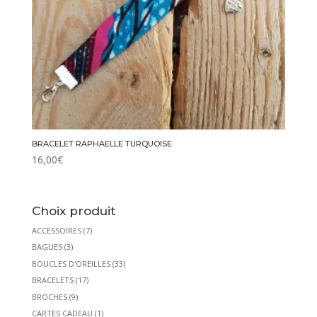
BRACELET RAPHAELLE TURQUOISE
16,00
€
Choix produit
ACCESSOIRES
(7)
BAGUES
(3)
BOUCLES D'OREILLES
(33)
BRACELETS
(17)
BROCHES
(9)
CARTES CADEAU
(1)