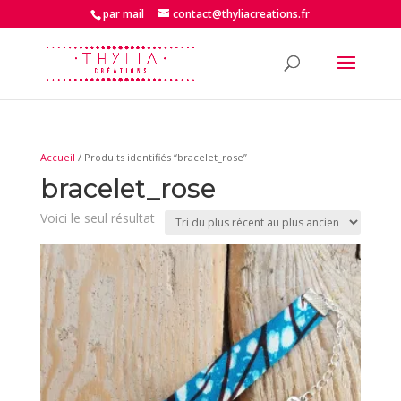
par mail
contact@thyliacreations.fr
Accueil
/ Produits identifiés “bracelet_rose”
bracelet_rose
Voici le seul résultat