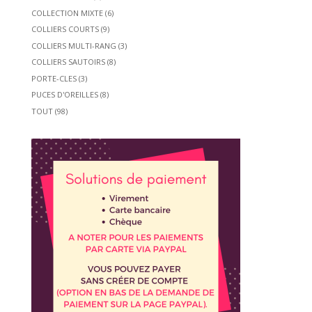
COLLECTION MIXTE
(6)
COLLIERS COURTS
(9)
COLLIERS MULTI-RANG
(3)
COLLIERS SAUTOIRS
(8)
PORTE-CLES
(3)
PUCES D'OREILLES
(8)
TOUT
(98)