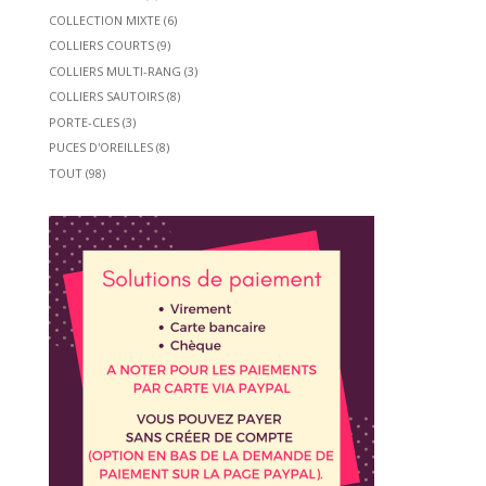
COLLECTION MIXTE
(6)
COLLIERS COURTS
(9)
COLLIERS MULTI-RANG
(3)
COLLIERS SAUTOIRS
(8)
PORTE-CLES
(3)
PUCES D'OREILLES
(8)
TOUT
(98)