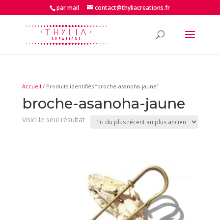
par mail
contact@thyliacreations.fr
Accueil
/ Produits identifiés “broche-asanoha-jaune”
broche-asanoha-jaune
Voici le seul résultat