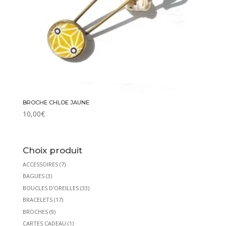
BROCHE CHLOE JAUNE
10,00
€
Choix produit
ACCESSOIRES
(7)
BAGUES
(3)
BOUCLES D'OREILLES
(33)
BRACELETS
(17)
BROCHES
(9)
CARTES CADEAU
(1)