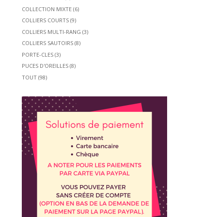
COLLECTION MIXTE
(6)
COLLIERS COURTS
(9)
COLLIERS MULTI-RANG
(3)
COLLIERS SAUTOIRS
(8)
PORTE-CLES
(3)
PUCES D'OREILLES
(8)
TOUT
(98)