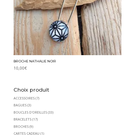
BROCHE NATHALIE NOIR
10,00
€
Choix produit
ACCESSOIRES
(7)
BAGUES
(3)
BOUCLES D'OREILLES
(33)
BRACELETS
(17)
BROCHES
(9)
CARTES CADEAU
(1)