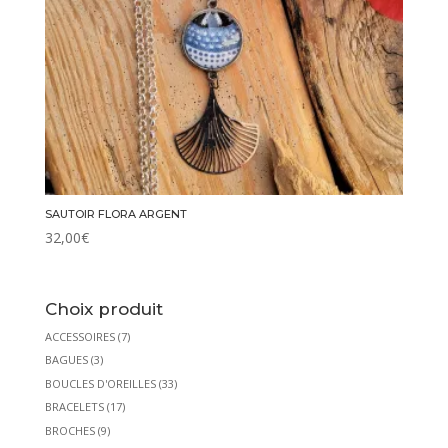
SAUTOIR FLORA ARGENT
32,00
€
Choix produit
ACCESSOIRES
(7)
BAGUES
(3)
BOUCLES D'OREILLES
(33)
BRACELETS
(17)
BROCHES
(9)