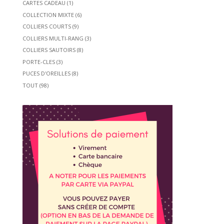
CARTES CADEAU
(1)
COLLECTION MIXTE
(6)
COLLIERS COURTS
(9)
COLLIERS MULTI-RANG
(3)
COLLIERS SAUTOIRS
(8)
PORTE-CLES
(3)
PUCES D'OREILLES
(8)
TOUT
(98)