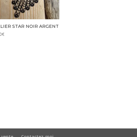
LIER STAR NOIR ARGENT
0
€
 vente
Contactez-moi