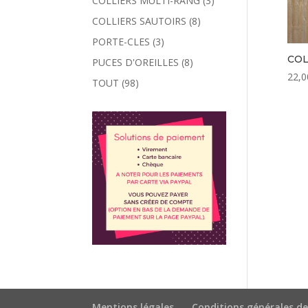
COLLIERS MULTI-RANG
(3)
COLLIERS SAUTOIRS
(8)
PORTE-CLES
(3)
COL
PUCES D'OREILLES
(8)
22,0
TOUT
(98)
Mentions légales
Conditions générales de