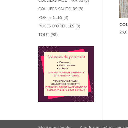
COLLIERS MULTI-RANG
(3)
COLLIERS SAUTOIRS
(8)
PORTE-CLES
(3)
COL
PUCES D'OREILLES
(8)
26,0
TOUT
(98)
Mentions légales
Conditions générales de