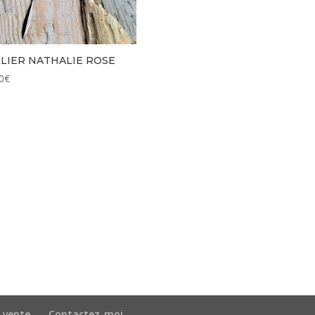
LIER NATHALIE ROSE
0
€
 vente
Contactez-moi