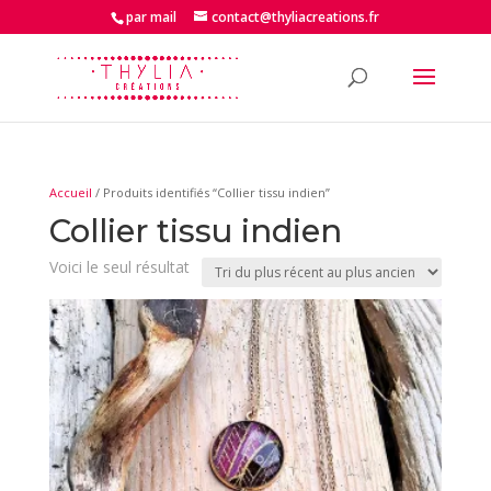
par mail
contact@thyliacreations.fr
Accueil
/ Produits identifiés “Collier tissu indien”
Collier tissu indien
Voici le seul résultat