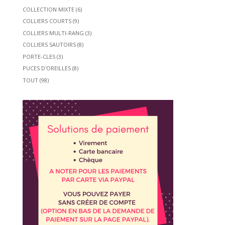
COLLECTION MIXTE
(6)
COLLIERS COURTS
(9)
COLLIERS MULTI-RANG
(3)
COLLIERS SAUTOIRS
(8)
PORTE-CLES
(3)
PUCES D'OREILLES
(8)
TOUT
(98)