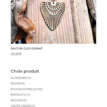
SAUTOIR CLEO GRENAT
29,00
€
Choix produit
ACCESSOIRES
(7)
BAGUES
(3)
BOUCLES D'OREILLES
(33)
BRACELETS
(17)
BROCHES
(9)
CARTES CADEAU
(1)