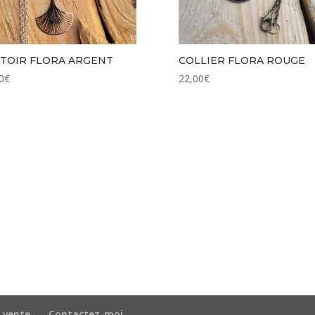
TOIR FLORA ARGENT
COLLIER FLORA ROUGE
0
€
22,00
€
 vente
Contactez-moi