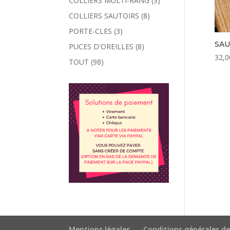
COLLIERS MULTI-RANG
(3)
COLLIERS SAUTOIRS
(8)
PORTE-CLES
(3)
SAU
PUCES D'OREILLES
(8)
32,0
TOUT
(98)
Mentions légales
Conditions générales de