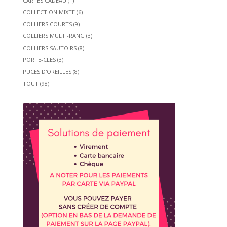
CARTES CADEAU
(1)
COLLECTION MIXTE
(6)
COLLIERS COURTS
(9)
COLLIERS MULTI-RANG
(3)
COLLIERS SAUTOIRS
(8)
PORTE-CLES
(3)
PUCES D'OREILLES
(8)
TOUT
(98)