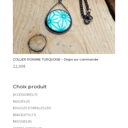
COLLIER ROXANE TURQUOISE – Dispo sur commande
22,00
€
Choix produit
ACCESSOIRES
(7)
BAGUES
(3)
BOUCLES D'OREILLES
(33)
BRACELETS
(17)
BROCHES
(9)