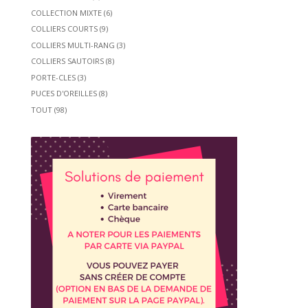
COLLECTION MIXTE
(6)
COLLIERS COURTS
(9)
COLLIERS MULTI-RANG
(3)
COLLIERS SAUTOIRS
(8)
PORTE-CLES
(3)
PUCES D'OREILLES
(8)
TOUT
(98)