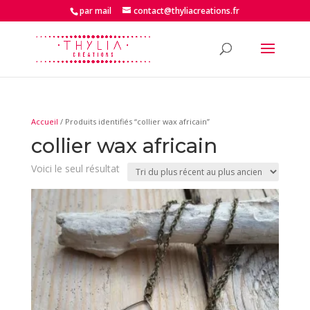
par mail
contact@thyliacreations.fr
Accueil
/ Produits identifiés “collier wax africain”
collier wax africain
Voici le seul résultat