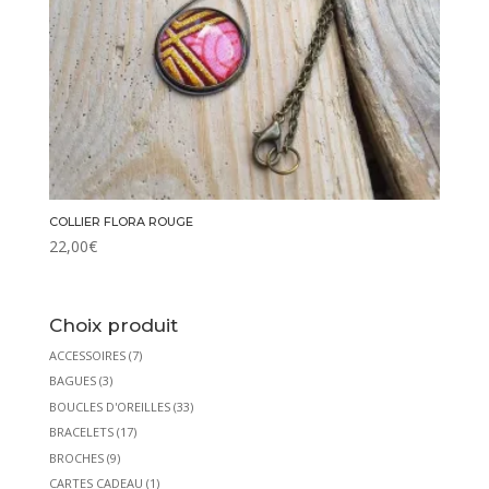
COLLIER FLORA ROUGE
22,00
€
Choix produit
ACCESSOIRES
(7)
BAGUES
(3)
BOUCLES D'OREILLES
(33)
BRACELETS
(17)
BROCHES
(9)
CARTES CADEAU
(1)