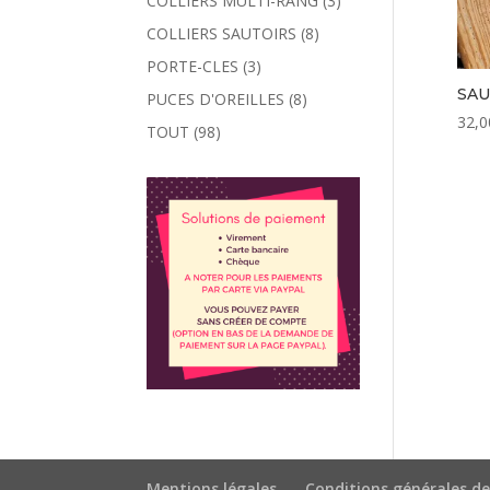
COLLIERS MULTI-RANG
(3)
COLLIERS SAUTOIRS
(8)
PORTE-CLES
(3)
SAU
PUCES D'OREILLES
(8)
32,0
TOUT
(98)
Mentions légales
Conditions générales de