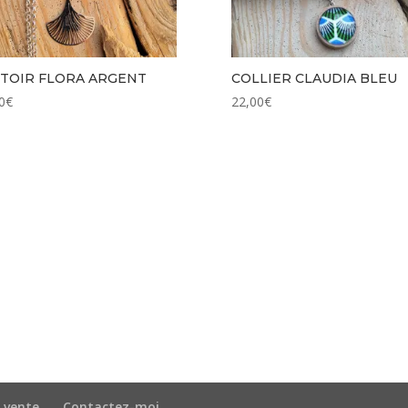
TOIR FLORA ARGENT
COLLIER CLAUDIA BLEU
0
€
22,00
€
 vente
Contactez-moi