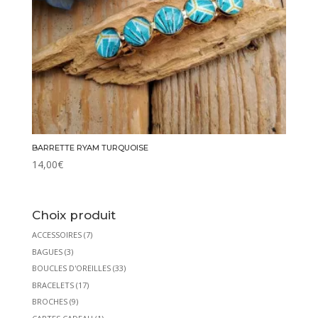
BARRETTE RYAM TURQUOISE
14,00
€
Choix produit
ACCESSOIRES
(7)
BAGUES
(3)
BOUCLES D'OREILLES
(33)
BRACELETS
(17)
BROCHES
(9)