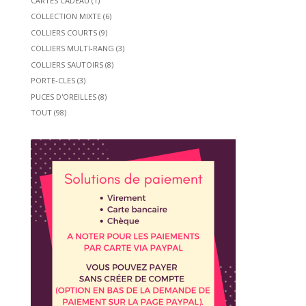
CARTES CADEAU
(1)
COLLECTION MIXTE
(6)
COLLIERS COURTS
(9)
COLLIERS MULTI-RANG
(3)
COLLIERS SAUTOIRS
(8)
PORTE-CLES
(3)
PUCES D'OREILLES
(8)
TOUT
(98)