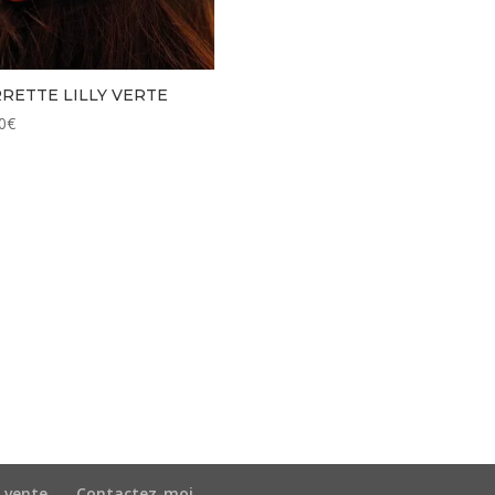
RETTE LILLY VERTE
0
€
 vente
Contactez-moi