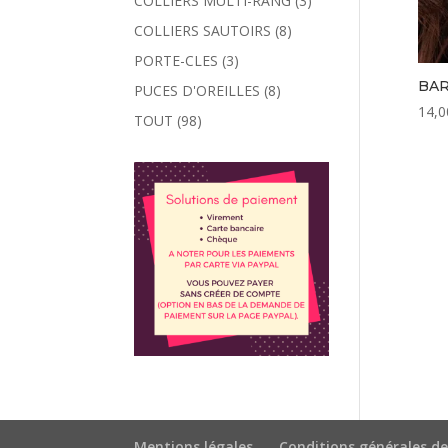
COLLIERS MULTI-RANG
(3)
COLLIERS SAUTOIRS
(8)
PORTE-CLES
(3)
BAR
PUCES D'OREILLES
(8)
14,0
TOUT
(98)
Mentions légales
Conditions générales de