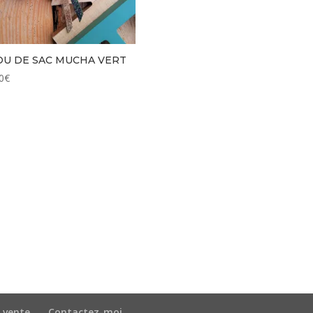
OU DE SAC MUCHA VERT
0
€
 vente
Contactez-moi