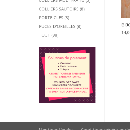
COLLIERS MULTI-RANG
(3)
COLLIERS SAUTOIRS
(8)
PORTE-CLES
(3)
BIJ
PUCES D'OREILLES
(8)
14,0
TOUT
(98)
Mentions légales
Conditions générales de