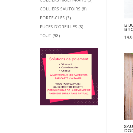
COLLIERS SAUTOIRS
(8)
PORTE-CLES
(3)
BIJ
PUCES D'OREILLES
(8)
BR
TOUT
(98)
14,0
SAU
DO