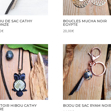
OU DE SAC CATHY
BOUCLES MUCHA NOIR
ONZE
EGYPTE
0
€
20,00
€
TOIR HIBOU CATHY
BIJOU DE SAC RYAM NOI
RE