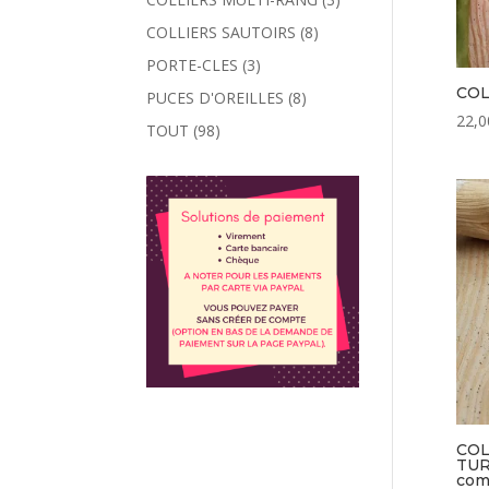
COLLIERS SAUTOIRS
(8)
PORTE-CLES
(3)
COL
PUCES D'OREILLES
(8)
22,0
TOUT
(98)
COL
TUR
co