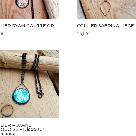
LIER RYAM GOUTTE OR
COLLIER SABRINA LIEGE
0
€
26,00
€
LIER ROXANE
QUOISE – Dispo sur
mmande