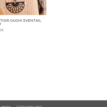
TOIR OUGHI EVENTAIL
I
0
€
 vente
Contactez-moi