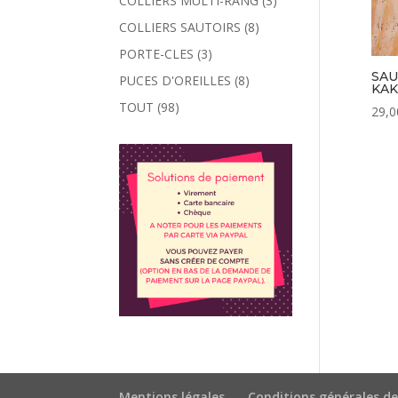
COLLIERS MULTI-RANG
(3)
COLLIERS SAUTOIRS
(8)
PORTE-CLES
(3)
SAU
PUCES D'OREILLES
(8)
KAK
TOUT
(98)
29,0
Mentions légales
Conditions générales de