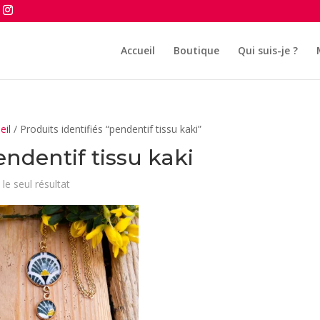
Accueil
Boutique
Qui suis-je ?
eil
/ Produits identifiés “pendentif tissu kaki”
endentif tissu kaki
 le seul résultat