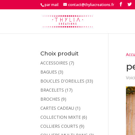
par mail
contact@thyliacreations.fr
Choix produit
Accu
ACCESSOIRES
(7)
p
BAGUES
(3)
Voici
BOUCLES D'OREILLES
(33)
BRACELETS
(17)
BROCHES
(9)
CARTES CADEAU
(1)
COLLECTION MIXTE
(6)
COLLIERS COURTS
(9)