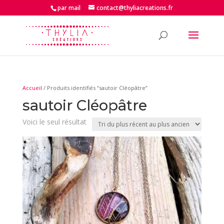
par mail
contact@thyliacreations.fr
Accueil
/ Produits identifiés “sautoir Cléopâtre”
sautoir Cléopâtre
Voici le seul résultat