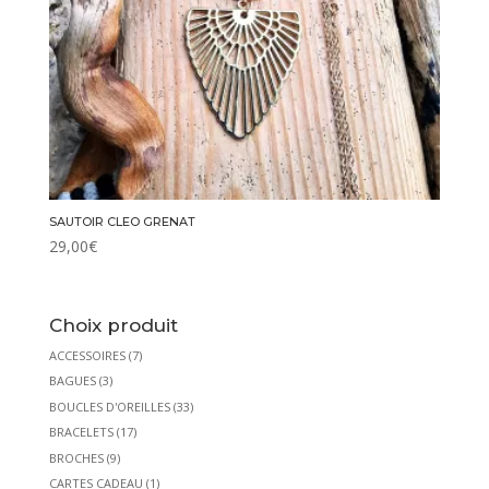
SAUTOIR CLEO GRENAT
29,00
€
Choix produit
ACCESSOIRES
(7)
BAGUES
(3)
BOUCLES D'OREILLES
(33)
BRACELETS
(17)
BROCHES
(9)
CARTES CADEAU
(1)