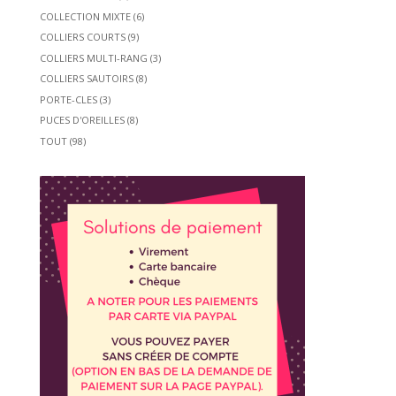
COLLECTION MIXTE
(6)
COLLIERS COURTS
(9)
COLLIERS MULTI-RANG
(3)
COLLIERS SAUTOIRS
(8)
PORTE-CLES
(3)
PUCES D'OREILLES
(8)
TOUT
(98)