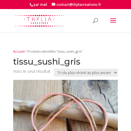
par mail
contact@thyliacreations.fr
Accueil
/ Produits identifiés “tissu_sushi_gris”
tissu_sushi_gris
Voici le seul résultat