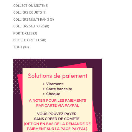
COLLECTION MIXTE
(6)
COLLIERS COURTS
(9)
COLLIERS MULTI-RANG
(3)
COLLIERS SAUTOIRS
(8)
PORTE-CLES
(3)
PUCES D'OREILLES
(8)
TOUT
(98)