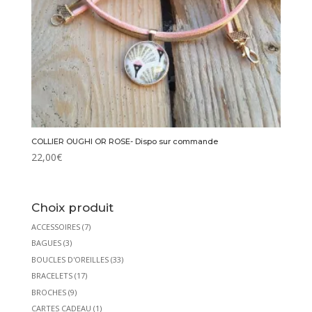
COLLIER OUGHI OR ROSE- Dispo sur commande
22,00
€
Choix produit
ACCESSOIRES
(7)
BAGUES
(3)
BOUCLES D'OREILLES
(33)
BRACELETS
(17)
BROCHES
(9)
CARTES CADEAU
(1)